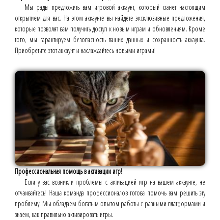
Мы рады предложить вам игровой аккаунт, который станет настоящим
открытием для вас. На этом аккаунте вы найдете эксклюзивные предложения,
которые позволят вам получить доступ к новым играм и обновлениям. Кроме
того, мы гарантируем безопасность ваших данных и сохранность аккаунта.
Приобретите этот аккаунт и наслаждайтесь новыми играми!
Профессиональная помощь в активации игр!
Если у вас возникли проблемы с активацией игр на вашем аккаунте, не
отчаивайтесь! Наша команда профессионалов готова помочь вам решить эту
проблему. Мы обладаем богатым опытом работы с разными платформами и
знаем, как правильно активировать игры.