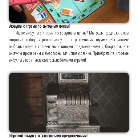
Аккаунты с играми по выгодным ценам!
Ищете аккаунты с играми по доступным ценам? Мы рады предложить вам
широкий выбор игровых аккаунтов с различными играми. Вы можете
выбрать аккаунт в соответствии с вашими предпочтениями и бюджетом. Все
аккаунты проверены и безопасны для использования. Приобретайте игровые
аккаунты у нас и наслаждайтесь любимыми играми!
Игровой аккаунт с эксклюзивными предложениями!