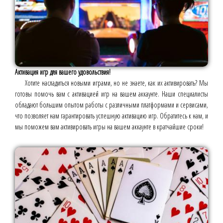
Активация игр для вашего удовольствия!
Хотите насладиться новыми играми, но не знаете, как их активировать? Мы
готовы помочь вам с активацией игр на вашем аккаунте. Наши специалисты
обладают большим опытом работы с различными платформами и сервисами,
что позволяет нам гарантировать успешную активацию игр. Обратитесь к нам, и
мы поможем вам активировать игры на вашем аккаунте в кратчайшие сроки!