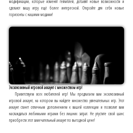
модификации, которые изменят геймплей, добавят новые возможности и
сделают вашу игру ещё более интересной. Откройте для себя новые
горизонты с нашими модами!
Эксклюзивный игровой аккаунт с множеством игр!
Приветствуем всех любителей игр! Мы предлагаем вам эксклюзивный
игровой аккаунт, на котором вы найдете множество увлекательных игр. Этот
аккаунт станет отличным дополнением к вашей коллекции и позволит вам
наслаждаться любимыми играми без лишних затрат. Не упустите свой шанс
приобрести этот замечательный аккаунт по выгодной цене!