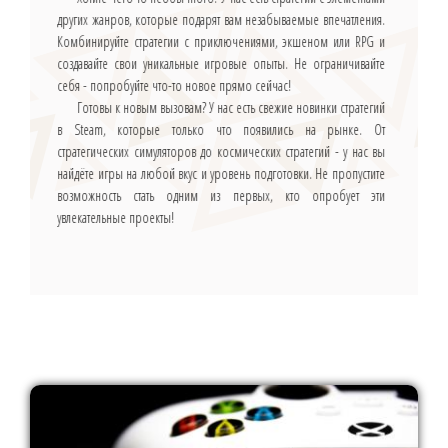
других жанров, которые подарят вам незабываемые впечатления.
Комбинируйте стратегии с приключениями, экшеном или RPG и
создавайте свои уникальные игровые опыты. Не ограничивайте
себя - попробуйте что-то новое прямо сейчас!
Готовы к новым вызовам? У нас есть свежие новинки стратегий
в Steam, которые только что появились на рынке. От
стратегических симуляторов до космических стратегий - у нас вы
найдёте игры на любой вкус и уровень подготовки. Не пропустите
возможность стать одним из первых, кто опробует эти
увлекательные проекты!