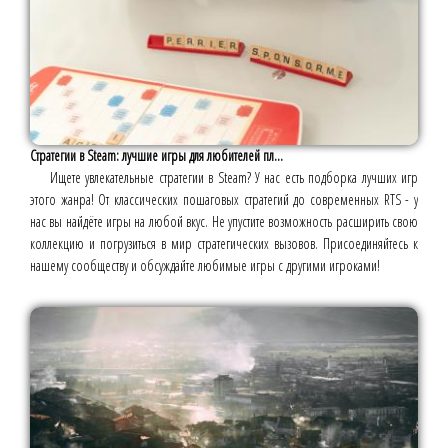
Стратегии в Steam: лучшие игры для любителей пл...
Ищете увлекательные стратегии в Steam? У нас есть подборка лучших игр
этого жанра! От классических пошаговых стратегий до современных RTS - у
нас вы найдёте игры на любой вкус. Не упустите возможность расширить свою
коллекцию и погрузиться в мир стратегических вызовов. Присоединяйтесь к
нашему сообществу и обсуждайте любимые игры с другими игроками!