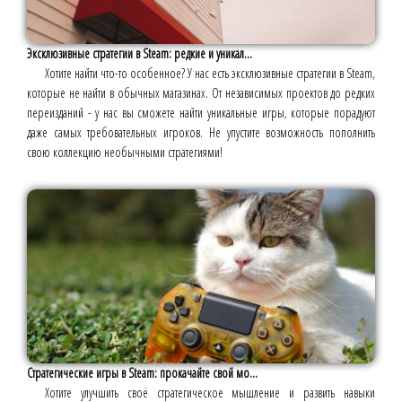
Эксклюзивные стратегии в Steam: редкие и уникал...
Хотите найти что-то особенное? У нас есть эксклюзивные стратегии в Steam,
которые не найти в обычных магазинах. От независимых проектов до редких
переизданий - у нас вы сможете найти уникальные игры, которые порадуют
даже самых требовательных игроков. Не упустите возможность пополнить
свою коллекцию необычными стратегиями!
Стратегические игры в Steam: прокачайте свой мо...
Хотите улучшить своё стратегическое мышление и развить навыки