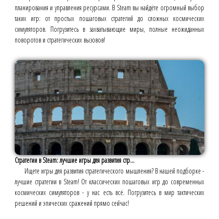
планирования и управления ресурсами. В Steam вы найдёте огромный выбор
таких игр: от простых пошаговых стратегий до сложных космических
симуляторов. Погрузитесь в захватывающие миры, полные неожиданных
поворотов и стратегических вызовов!
Стратегии в Steam: лучшие игры для развития стр...
Ищете игры для развития стратегического мышления? В нашей подборке -
лучшие стратегии в Steam! От классических пошаговых игр до современных
космических симуляторов - у нас есть всё. Погрузитесь в мир тактических
решений и эпических сражений прямо сейчас!