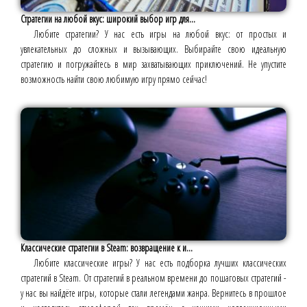
Стратегии на любой вкус: широкий выбор игр для...
Любите стратегии? У нас есть игры на любой вкус: от простых и
увлекательных до сложных и вызывающих. Выбирайте свою идеальную
стратегию и погружайтесь в мир захватывающих приключений. Не упустите
возможность найти свою любимую игру прямо сейчас!
Классические стратегии в Steam: возвращение к и...
Любите классические игры? У нас есть подборка лучших классических
стратегий в Steam. От стратегий в реальном времени до пошаговых стратегий -
у нас вы найдёте игры, которые стали легендами жанра. Вернитесь в прошлое