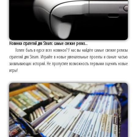
Новинки стратегий для Steam: самые свежие релиз...
Хотите быть в курсе всех новинок? У нас вы найдёте самые свежие релизы
стратегий для Steam. Играйте в новые увлекательные проекты и станьте частью
захватывающих историй. Не пропустите возможность первыми оценить новые
игры!