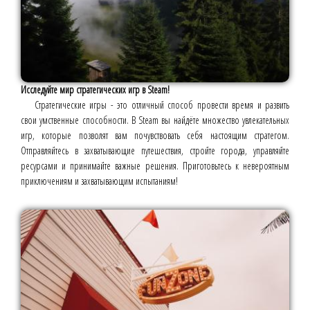
Исследуйте мир стратегических игр в Steam!
Стратегические игры - это отличный способ провести время и развить
свои умственные способности. В Steam вы найдёте множество увлекательных
игр, которые позволят вам почувствовать себя настоящим стратегом.
Отправляйтесь в захватывающие путешествия, стройте города, управляйте
ресурсами и принимайте важные решения. Приготовьтесь к невероятным
приключениям и захватывающим испытаниям!