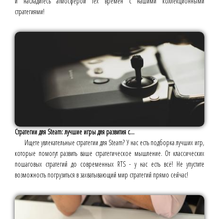
и насладитесь атмосферой тех времён с нашими коллекционными
стратегиями!
Стратегии для Steam: лучшие игры для развития с...
Ищете увлекательные стратегии для Steam? У нас есть подборка лучших игр,
которые помогут развить ваше стратегическое мышление. От классических
пошаговых стратегий до современных RTS - у нас есть всё! Не упустите
возможность погрузиться в захватывающий мир стратегий прямо сейчас!