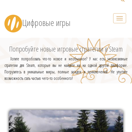
Цифровые игры
Попробуйте новые игровые стратегии в Steam
Хотите попробовать что-то новое и необычное? У нас есть эксклюзивные
стратегии для Steam, которые вы не найдёте ни на одной другой платформе.
Погрузитесь в уникальные миры, полные загадок и приключений. Не упустите
возможность стать частью чего-то особенного!