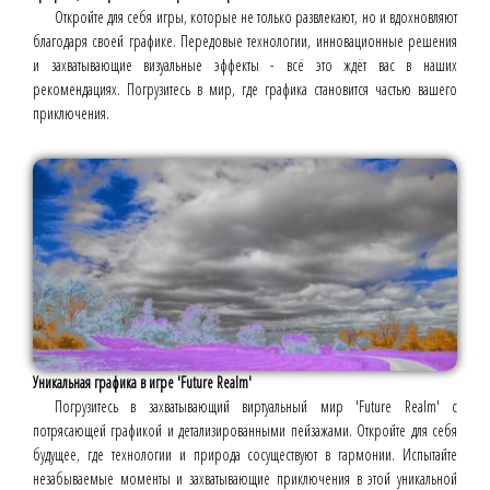
Откройте для себя игры, которые не только развлекают, но и вдохновляют
благодаря своей графике. Передовые технологии, инновационные решения
и захватывающие визуальные эффекты - всё это ждёт вас в наших
рекомендациях. Погрузитесь в мир, где графика становится частью вашего
приключения.
Уникальная графика в игре 'Future Realm'
Погрузитесь в захватывающий виртуальный мир 'Future Realm' с
потрясающей графикой и детализированными пейзажами. Откройте для себя
будущее, где технологии и природа сосуществуют в гармонии. Испытайте
незабываемые моменты и захватывающие приключения в этой уникальной