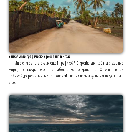
Уникальные графические решения в играх
Ищете игры с впечатляющей графикой? Откройте для себя виртуальные
миры, где каждая деталь проработана до совершенства. От живописных
пейзажей до реалистичных персонажей - насладитесь визуальным искусством в
играх!