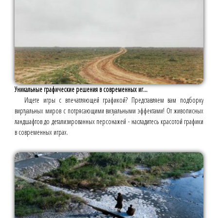
Уникальные графические решения в современных иг...
Ищете игры с впечатляющей графикой? Представляем вам подборку
виртуальных миров с потрясающими визуальными эффектами! От живописных
ландшафтов до детализированных персонажей - насладитесь красотой графики
в современных играх.