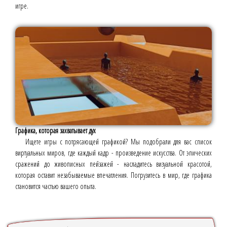
игре.
Графика, которая захватывает дух
Ищете игры с потрясающей графикой? Мы подобрали для вас список
виртуальных миров, где каждый кадр - произведение искусства. От эпических
сражений до живописных пейзажей - насладитесь визуальной красотой,
которая оставит незабываемые впечатления. Погрузитесь в мир, где графика
становится частью вашего опыта.