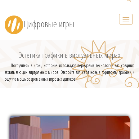
Цифровые игры
Эстетика графики в виртуальных мирах
Погрузитесь в игры, которые используют передовые технологии для создания
захватывающих виртуальных миров. Откройте для себя новые горизонты графики и
ощутите мощь современных игровых движков!