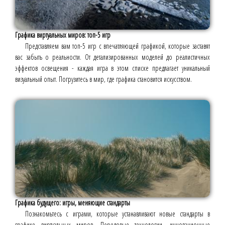
Графика виртуальных миров: топ-5 игр
Представляем вам топ-5 игр с впечатляющей графикой, которые заставят
вас забыть о реальности. От детализированных моделей до реалистичных
эффектов освещения - каждая игра в этом списке предлагает уникальный
визуальный опыт. Погрузитесь в мир, где графика становится искусством.
Графика будущего: игры, меняющие стандарты
Познакомьтесь с играми, которые устанавливают новые стандарты в
графике виртуальных миров. Передовые технологии, инновационные