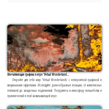
Впечатляющая графика в игре 'Virtual Wonderland...
Откройте для себя мир 'Virtual Wonderlands' с невероятной графикой и
визуальными эффектами. Исследуйте разнообразные локации, от живописных
пейзажей до загадочных подземелий. Погрузитесь в атмосферу волшебства и
приключений в этой захватывающей игре.