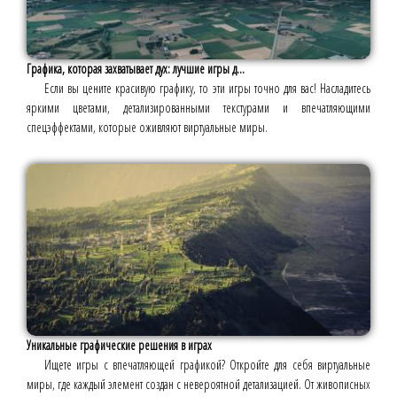
Графика, которая захватывает дух: лучшие игры д...
Если вы цените красивую графику, то эти игры точно для вас! Насладитесь
яркими цветами, детализированными текстурами и впечатляющими
спецэффектами, которые оживляют виртуальные миры.
Уникальные графические решения в играх
Ищете игры с впечатляющей графикой? Откройте для себя виртуальные
миры, где каждый элемент создан с невероятной детализацией. От живописных