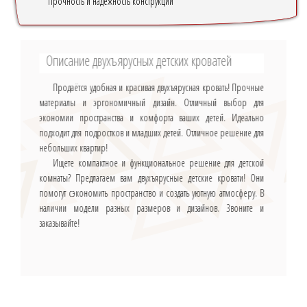
Прочность и надёжность конструкции
Описание двухъярусных детских кроватей
Продаётся удобная и красивая двухъярусная кровать! Прочные
материалы и эргономичный дизайн. Отличный выбор для
экономии пространства и комфорта ваших детей. Идеально
подходит для подростков и младших детей. Отличное решение для
небольших квартир!
Ищете компактное и функциональное решение для детской
комнаты? Предлагаем вам двухъярусные детские кровати! Они
помогут сэкономить пространство и создать уютную атмосферу. В
наличии модели разных размеров и дизайнов. Звоните и
заказывайте!