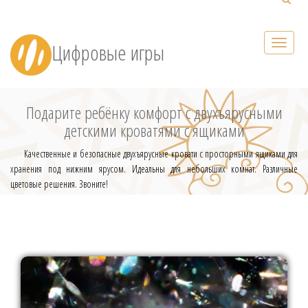
Цифровые игры
Подарите ребёнку комфорт с двухъярусными
детскими кроватями с ящиками
Качественные и безопасные двухъярусные кровати с просторными ящиками для
хранения под нижним ярусом. Идеальны для небольших комнат. Различные
цветовые решения. Звоните!