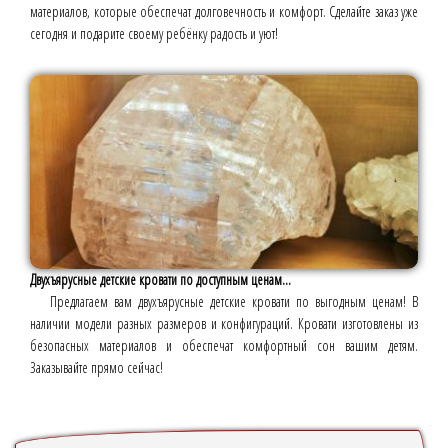
материалов, которые обеспечат долговечность и комфорт. Сделайте заказ уже
сегодня и подарите своему ребёнку радость и уют!
Двухъярусные детские кровати по доступным ценам...
Предлагаем вам двухъярусные детские кровати по выгодным ценам! В
наличии модели разных размеров и конфигураций. Кровати изготовлены из
безопасных материалов и обеспечат комфортный сон вашим детям.
Заказывайте прямо сейчас!