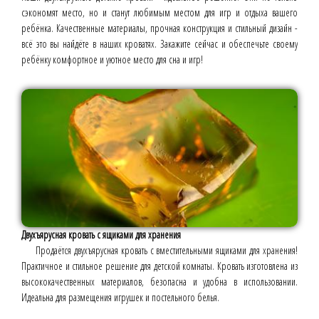
сэкономят место, но и станут любимым местом для игр и отдыха вашего
ребёнка. Качественные материалы, прочная конструкция и стильный дизайн -
всё это вы найдёте в наших кроватях. Закажите сейчас и обеспечьте своему
ребёнку комфортное и уютное место для сна и игр!
Двухъярусная кровать с ящиками для хранения
Продаётся двухъярусная кровать с вместительными ящиками для хранения!
Практичное и стильное решение для детской комнаты. Кровать изготовлена из
высококачественных материалов, безопасна и удобна в использовании.
Идеальна для размещения игрушек и постельного белья.