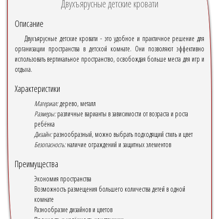
Двухъярусные детские кровати
Описание
Двухъярусные детские кровати - это удобное и практичное решение для
организации пространства в детской комнате. Они позволяют эффективно
использовать вертикальное пространство, освобождая больше места для игр и
отдыха.
Характеристики
Материал:
дерево, металл
Размеры:
различные варианты в зависимости от возраста и роста
ребёнка
Дизайн:
разнообразный, можно выбрать подходящий стиль и цвет
Безопасность:
наличие ограждений и защитных элементов
Преимущества
Экономия пространства
Возможность размещения большего количества детей в одной
комнате
Разнообразие дизайнов и цветов