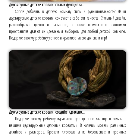
Двухъярусные детские кровати: стиль и функциона...
Хотите добавить в детскую комнату стиль и функциональность? Наши
двухъярусные детские кровати сочетают в себе эти качества. Стильный дизайн,
разнообразие цветов и размеров, а также возможность экономии
пространства делают их идеальным выбором для любой детской комнаты.
Подарите своему ребёнку уютное и красивое место для сна и игр!
Двухъярусные детские кровати: создайте идеально...
Подарите своему ребёнку идеальное пространство для игр и отдыха с
нашими двухъярусными детскими кроватями! В наличии модели различных
дизайнов и размеров. Кровати изготовлены из безопасных и прочных