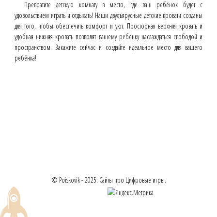
Превратите детскую комнату в место, где ваш ребёнок будет с
удовольствием играть и отдыхать! Наши двухъярусные детские кровати созданы
для того, чтобы обеспечить комфорт и уют. Просторная верхняя кровать и
удобная нижняя кровать позволят вашему ребёнку наслаждаться свободой и
пространством. Закажите сейчас и создайте идеальное место для вашего
ребёнка!
© Poiskovik - 2025. Сайты про Цифровые игры.