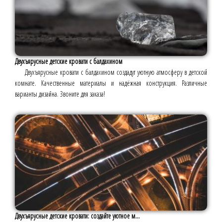
Двухъярусные детские кровати с балдахином
Двухъярусные кровати с балдахином создадут уютную атмосферу в детской
комнате. Качественные материалы и надёжная конструкция. Различные
варианты дизайна. Звоните для заказа!
Двухъярусные детские кровати: создайте уютное м...