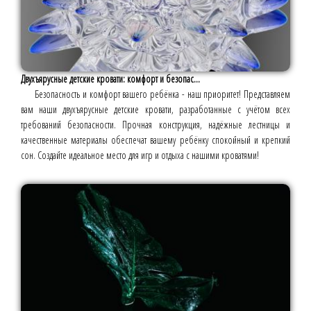
Двухъярусные детские кровати: комфорт и безопас...
Безопасность и комфорт вашего ребёнка - наш приоритет! Представляем
вам наши двухъярусные детские кровати, разработанные с учётом всех
требований безопасности. Прочная конструкция, надёжные лестницы и
качественные материалы обеспечат вашему ребёнку спокойный и крепкий
сон. Создайте идеальное место для игр и отдыха с нашими кроватями!