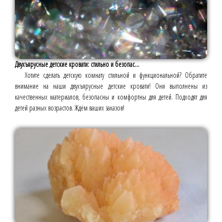
Двухъярусные детские кровати: стильно и безопас...
Хотите сделать детскую комнату стильной и функциональной? Обратите
внимание на наши двухъярусные детские кровати! Они выполнены из
качественных материалов, безопасны и комфортны для детей. Подходят для
детей разных возрастов. Ждём ваших заказов!