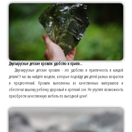
Двухъярусные детские кровати: удобство и практи...
Двухъярусные детские кровати - это удобство и практичность в каждой
детали! У нас вы найдёте модели, которые подойдут для детей разных возрастов
и предпочтений. Кровати выполнены из качественных материалов и
обеспечат вашему ребёнку здоровый и крепкий сон. Не упустите возможность
приобрести качественную мебель по выгодной цене!