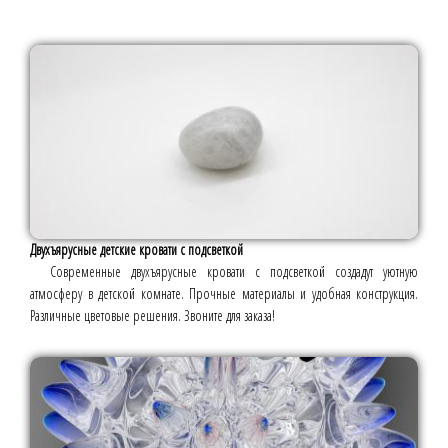
Двухъярусные детские кровати с подсветкой
Современные двухъярусные кровати с подсветкой создадут уютную
атмосферу в детской комнате. Прочные материалы и удобная конструкция.
Различные цветовые решения. Звоните для заказа!