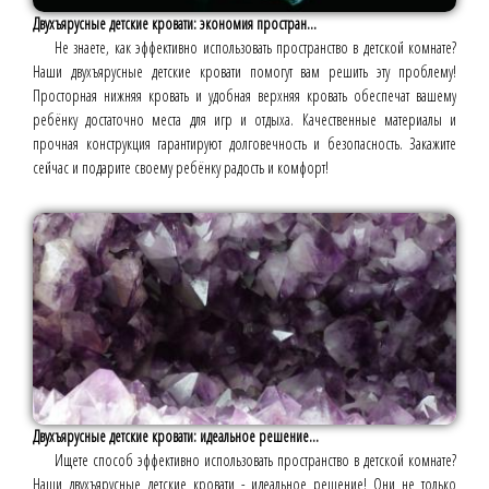
Двухъярусные детские кровати: экономия простран...
Не знаете, как эффективно использовать пространство в детской комнате?
Наши двухъярусные детские кровати помогут вам решить эту проблему!
Просторная нижняя кровать и удобная верхняя кровать обеспечат вашему
ребёнку достаточно места для игр и отдыха. Качественные материалы и
прочная конструкция гарантируют долговечность и безопасность. Закажите
сейчас и подарите своему ребёнку радость и комфорт!
Двухъярусные детские кровати: идеальное решение...
Ищете способ эффективно использовать пространство в детской комнате?
Наши двухъярусные детские кровати - идеальное решение! Они не только