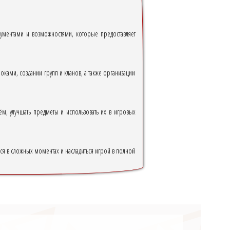
рументами и возможностями, которые предоставляет
ками, создании групп и кланов, а также организации
м, улучшать предметы и использовать их в игровых
я в сложных моментах и насладиться игрой в полной