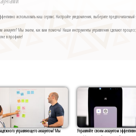
каунтами
ффективно использовать наш сервис. Настройте уведомления, выберите предпочитаемый
оём аккаунте? Мы знаем, как вам помочь! Наши инструменты управления сделают процес
ылке в профиле!
надёжного управляющего аккаунтом? Мы
Управляйте своим аккаунтом эффективн