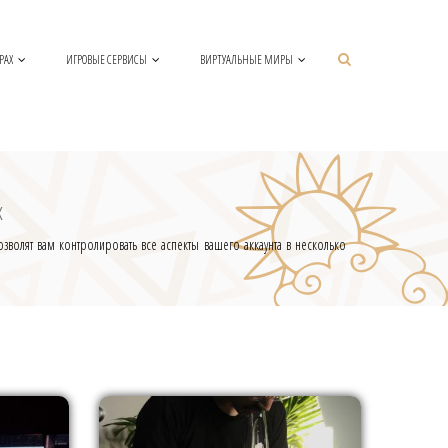
РАХ
ИГРОВЫЕ СЕРВИСЫ
ВИРТУАЛЬНЫЕ МИРЫ
х
волят вам контролировать все аспекты вашего аккаунта в несколько