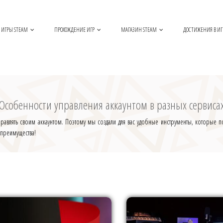
ИГРЫ STEAM
ПРОХОЖДЕНИЕ ИГР
МАГАЗИН STEAM
ДОСТИЖЕНИЯ В ИГ
Особенности управления аккаунтом в разных сервиса
авлять своим аккаунтом. Поэтому мы создали для вас удобные инструменты, которые поз
 преимущества!