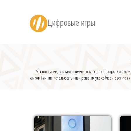
Цифровые игры
Мы понимаем, как важно иметь возможность быстро и легко упр
кликов. Начните использовать наши решения уже сейчас и оцените их