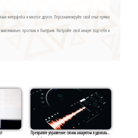
 язык интерфейса и многое другое. Персонализируйте свой опыт прямо
с максимально простым и быстрым. Настройте свой аккаунт под себя и
о!
Превратите управление своим аккаунтом в удоволь...