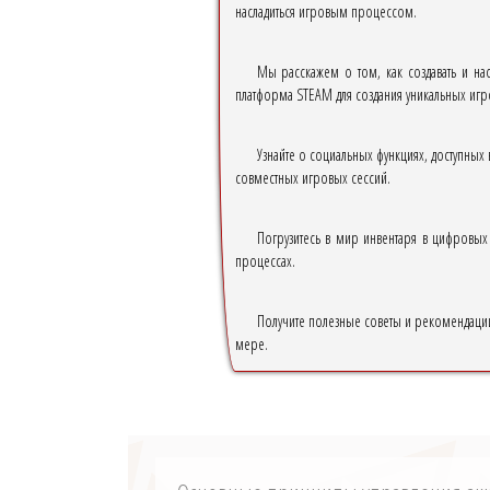
насладиться игровым процессом.
Мы расскажем о том, как создавать и на
платформа STEAM для создания уникальных игр
Узнайте о социальных функциях, доступных
совместных игровых сессий.
Погрузитесь в мир инвентаря в цифровых
процессах.
Получите полезные советы и рекомендации
мере.