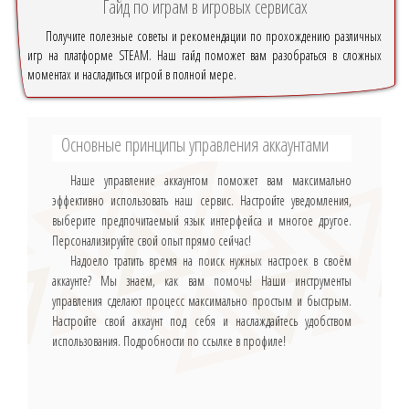
Гайд по играм в игровых сервисах
Получите полезные советы и рекомендации по прохождению различных
игр на платформе STEAM. Наш гайд поможет вам разобраться в сложных
моментах и насладиться игрой в полной мере.
Основные принципы управления аккаунтами
Наше управление аккаунтом поможет вам максимально
эффективно использовать наш сервис. Настройте уведомления,
выберите предпочитаемый язык интерфейса и многое другое.
Персонализируйте свой опыт прямо сейчас!
Надоело тратить время на поиск нужных настроек в своём
аккаунте? Мы знаем, как вам помочь! Наши инструменты
управления сделают процесс максимально простым и быстрым.
Настройте свой аккаунт под себя и наслаждайтесь удобством
использования. Подробности по ссылке в профиле!