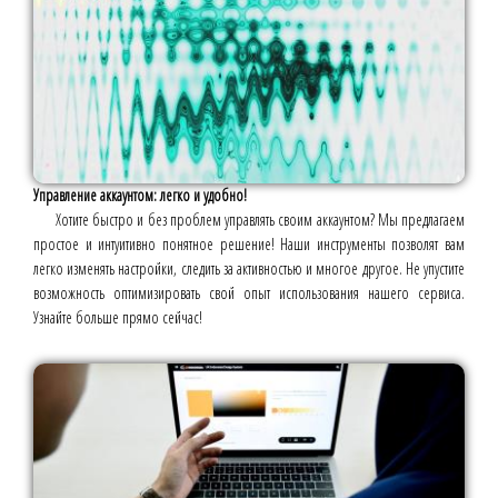
Управление аккаунтом: легко и удобно!
Хотите быстро и без проблем управлять своим аккаунтом? Мы предлагаем
простое и интуитивно понятное решение! Наши инструменты позволят вам
легко изменять настройки, следить за активностью и многое другое. Не упустите
возможность оптимизировать свой опыт использования нашего сервиса.
Узнайте больше прямо сейчас!