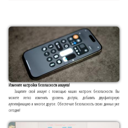
Измените настройки безопасности аккаунта!
Защитите свой аккаунт с помощью наших настроек безопасности. Вы
можете легко изменить уровень доступа, добавить двухфакторную
аутентификацию и многое другое. Обеспечьте безопасность своих данных уже
сегодня!