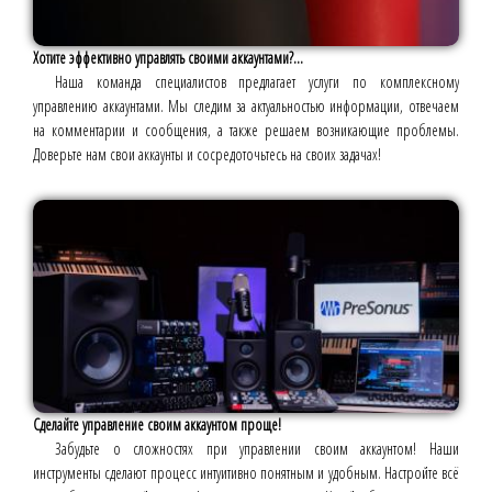
Хотите эффективно управлять своими аккаунтами?...
Наша команда специалистов предлагает услуги по комплексному
управлению аккаунтами. Мы следим за актуальностью информации, отвечаем
на комментарии и сообщения, а также решаем возникающие проблемы.
Доверьте нам свои аккаунты и сосредоточьтесь на своих задачах!
Сделайте управление своим аккаунтом проще!
Забудьте о сложностях при управлении своим аккаунтом! Наши
инструменты сделают процесс интуитивно понятным и удобным. Настройте всё