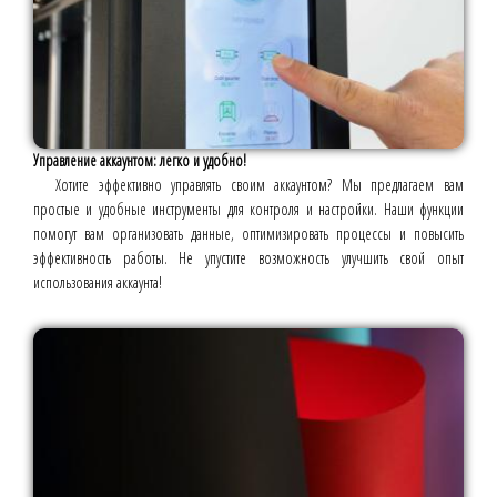
Управление аккаунтом: легко и удобно!
Хотите эффективно управлять своим аккаунтом? Мы предлагаем вам
простые и удобные инструменты для контроля и настройки. Наши функции
помогут вам организовать данные, оптимизировать процессы и повысить
эффективность работы. Не упустите возможность улучшить свой опыт
использования аккаунта!